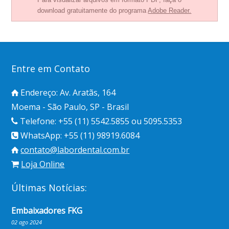
download gratuitamente do programa
Adobe Reader.
Entre em Contato
Endereço: Av. Aratãs, 164
Moema - São Paulo, SP - Brasil
Telefone: +55 (11) 5542.5855 ou 5095.5353
WhatsApp: +55 (11) 98919.6084
contato@labordental.com.br
Loja Online
Últimas Notícias:
Embaixadores FKG
02 ago 2024