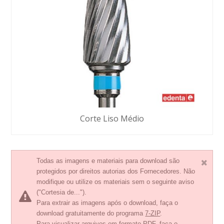
Corte Liso Médio
Todas as imagens e materiais para download são
protegidos por direitos autorias dos Fornecedores. Não
modifique ou utilize os materiais sem o seguinte aviso
("Cortesia de...").
Para extrair as imagens após o download, faça o
download gratuitamente do programa
7-ZIP
.
Para visualizar arquivos em formato PDF, faça o