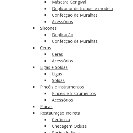
Máscara Gengival
Duplicador de troquel e modelo
Confecção de Muralhas
Acessórios
Silicones
Duplicação
Confecção de Muralhas
Ceras
Ceras
Acessórios
Ligas e Soldas
Ligas
Soldas
Pincéis e Instrumentos
Pinceis e Instrumentos
Acessórios
Placas
Restauração Indireta
Cerâmica
Checagem Oclusal
Resina Indireta