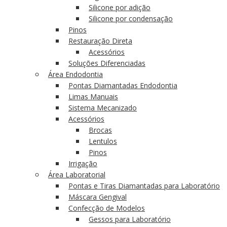
Silicone por adição
Silicone por condensação
Pinos
Restauração Direta
Acessórios
Soluções Diferenciadas
Área Endodontia
Pontas Diamantadas Endodontia
Limas Manuais
Sistema Mecanizado
Acessórios
Brocas
Lentulos
Pinos
Irrigação
Área Laboratorial
Pontas e Tiras Diamantadas para Laboratório
Máscara Gengival
Confecção de Modelos
Gessos para Laboratório