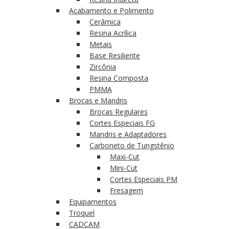
Acabamento e Polimento
Cerâmica
Resina Acrílica
Metais
Base Resiliente
Zircônia
Resina Composta
PMMA
Brocas e Mandris
Brocas Regulares
Cortes Especiais FG
Mandris e Adaptadores
Carboneto de Tungstênio
Maxi-Cut
Mini-Cut
Cortes Especiais PM
Fresagem
Equipamentos
Troquel
CADCAM