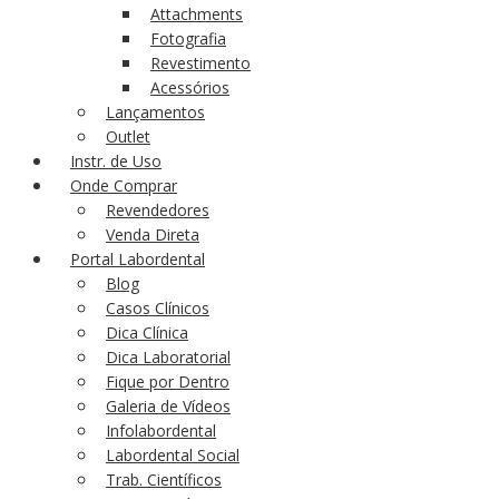
Attachments
Fotografia
Revestimento
Acessórios
Lançamentos
Outlet
Instr. de Uso
Onde Comprar
Revendedores
Venda Direta
Portal Labordental
Blog
Casos Clínicos
Dica Clínica
Dica Laboratorial
Fique por Dentro
Galeria de Vídeos
Infolabordental
Labordental Social
Trab. Científicos