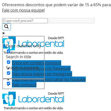
Oferecemos descontos que podem variar de 15 a 65% para
Fale com nossa equipe!
Exact matches only
Search in title
Entre em contato conosco!
Search in content
Siga nossa página no Facebook
Siga nossa página no Instagram
Inscreva-se em nosso canal no Youtube
Fale conosco!