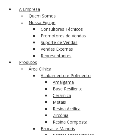
A Empresa
Quem Somos
Nossa Equipe
Consultores Técnicos
Promotores de Vendas
Suporte de Vendas
Vendas Externas
Representantes
Produtos
Área Clínica
Acabamento e Polimento
Amálgama
Base Resiliente
Cerâmica
Metais
Resina Acrílica
Zircônia
Resina Composta
Brocas e Mandris