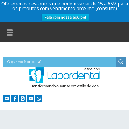
Oferecemos descontos que podem variar de 15 a 65% para
os produtos com vencimento próximo (consulte)
Fale com nossa equipe!