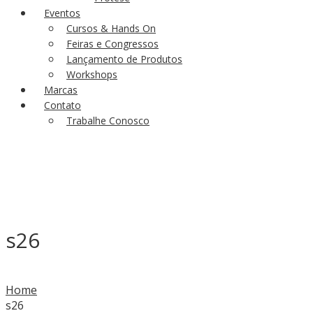
Eventos
Cursos & Hands On
Feiras e Congressos
Lançamento de Produtos
Workshops
Marcas
Contato
Trabalhe Conosco
s26
Home
s26