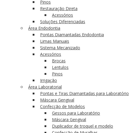
Pinos
Restauração Direta
Acessórios
Soluções Diferenciadas
Área Endodontia
Pontas Diamantadas Endodontia
Limas Manuais
Sistema Mecanizado
Acessórios
Brocas
Lentulos
Pinos
Irrigação
Área Laboratorial
Pontas e Tiras Diamantadas para Laboratório
Máscara Gengival
Confecção de Modelos
Gessos para Laboratório
Máscara Gengival
Duplicador de troquel e modelo
Confecção de Muralhas