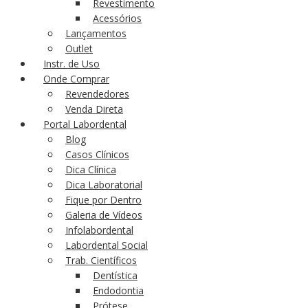
Revestimento
Acessórios
Lançamentos
Outlet
Instr. de Uso
Onde Comprar
Revendedores
Venda Direta
Portal Labordental
Blog
Casos Clínicos
Dica Clínica
Dica Laboratorial
Fique por Dentro
Galeria de Vídeos
Infolabordental
Labordental Social
Trab. Científicos
Dentística
Endodontia
Prótese