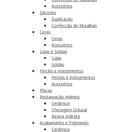
Acessórios
Silicones
Duplicação
Confecção de Muralhas
Ceras
Ceras
Acessórios
Ligas e Soldas
Ligas
Soldas
Pincéis e Instrumentos
Pinceis e Instrumentos
Acessórios
Placas
Restauração Indireta
Cerâmica
Checagem Oclusal
Resina Indireta
Acabamento e Polimento
Cerâmica