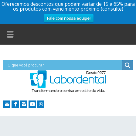
Oferecemos descontos que podem variar de 15 a 65% para
os produtos com vencimento próximo (consulte)
Fale com nossa equipe!