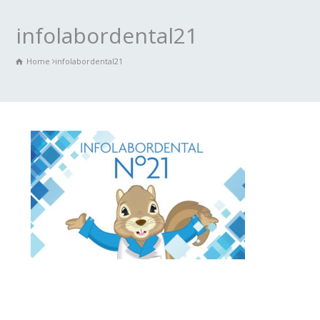
infolabordental21
Home
infolabordental21