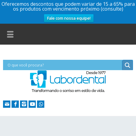
Oferecemos descontos que podem variar de 15 a 65% para
os produtos com vencimento próximo (consulte)
Fale com nossa equipe!