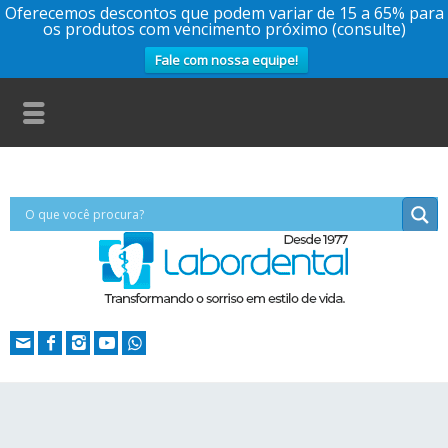
Oferecemos descontos que podem variar de 15 a 65% para
os produtos com vencimento próximo (consulte)
Fale com nossa equipe!