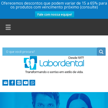
Oferecemos descontos que podem variar de 15 a 65% para
os produtos com vencimento próximo (consulte)
Fale com nossa equipe!