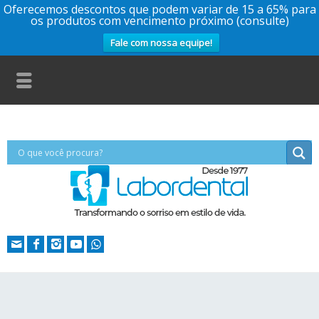
Oferecemos descontos que podem variar de 15 a 65% para
os produtos com vencimento próximo (consulte)
Fale com nossa equipe!