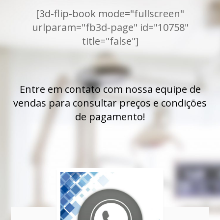
[3d-flip-book mode="fullscreen"
urlparam="fb3d-page" id="10758"
title="false"]
Entre em contato com nossa equipe de
vendas para consultar preços e condições
de pagamento!