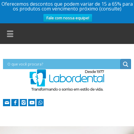
Oferecemos descontos que podem variar de 15 a 65% para
os produtos com vencimento próximo (consulte)
Fale com nossa equipe!