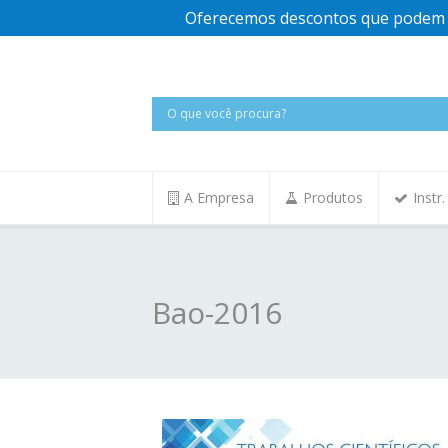
Oferecemos descontos que podem v
A Empresa
Produtos
Instr
Bao-2016