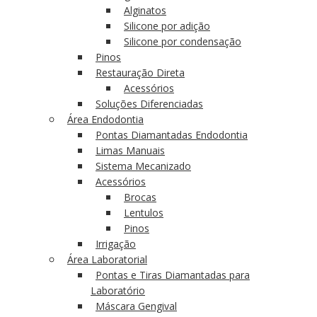
Alginatos
Silicone por adição
Silicone por condensação
Pinos
Restauração Direta
Acessórios
Soluções Diferenciadas
Área Endodontia
Pontas Diamantadas Endodontia
Limas Manuais
Sistema Mecanizado
Acessórios
Brocas
Lentulos
Pinos
Irrigação
Área Laboratorial
Pontas e Tiras Diamantadas para
Laboratório
Máscara Gengival