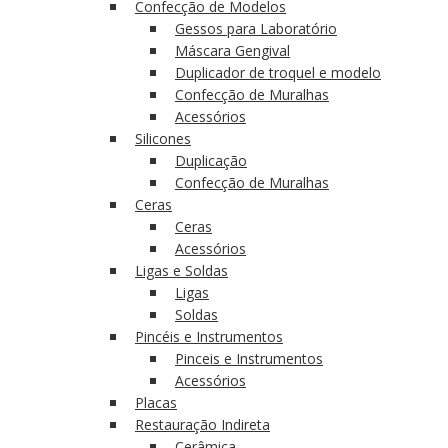
Confecção de Modelos
Gessos para Laboratório
Máscara Gengival
Duplicador de troquel e modelo
Confecção de Muralhas
Acessórios
Silicones
Duplicação
Confecção de Muralhas
Ceras
Ceras
Acessórios
Ligas e Soldas
Ligas
Soldas
Pincéis e Instrumentos
Pinceis e Instrumentos
Acessórios
Placas
Restauração Indireta
Cerâmica