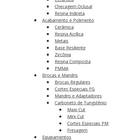
Checagem Oclusal
Resina Indireta
Acabamento e Polimento
Cerâmica
Resina Acrílica
Metais
Base Resiliente
Zircônia
Resina Composta
PMMA
Brocas e Mandris
Brocas Regulares
Cortes Especiais FG
Mandris e Adaptadores
Carboneto de Tungstênio
Maxi-Cut
Mini-Cut
Cortes Especiais PM
Fresagem
Equipamentos