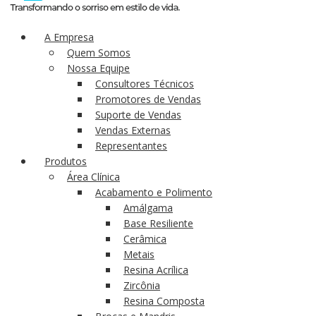
A Empresa
Quem Somos
Nossa Equipe
Consultores Técnicos
Promotores de Vendas
Suporte de Vendas
Vendas Externas
Representantes
Produtos
Área Clínica
Acabamento e Polimento
Amálgama
Base Resiliente
Cerâmica
Metais
Resina Acrílica
Zircônia
Resina Composta