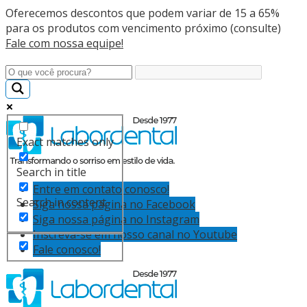
Oferecemos descontos que podem variar de 15 a 65%
para os produtos com vencimento próximo (consulte)
Fale com nossa equipe!
Exact matches only
Search in title
Entre em contato conosco!
Search in content
Siga nossa página no Facebook
Siga nossa página no Instagram
Inscreva-se em nosso canal no Youtube
Fale conosco!