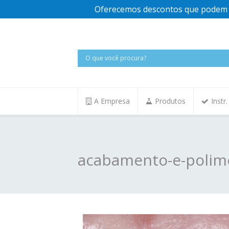
Oferecemos descontos que podem v
A Empresa
Produtos
Instr
acabamento-e-polim