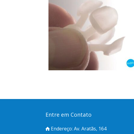
Entre em Contato
Endereço: Av. Aratãs, 164