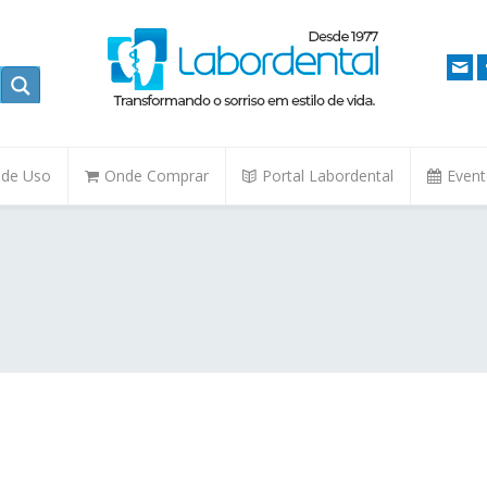
. de Uso
Onde Comprar
Portal Labordental
Even