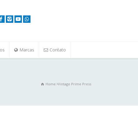
tos
Marcas
Contato
Home
Vintage Prime Press