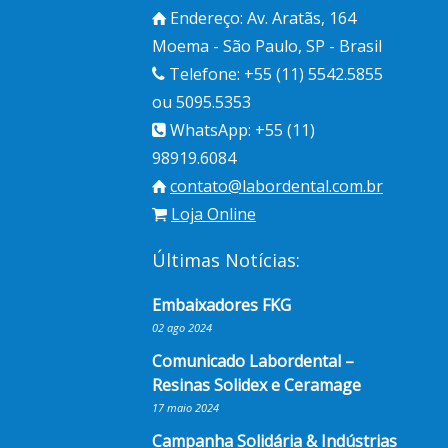
Endereço: Av. Aratãs, 164
Moema - São Paulo, SP - Brasil
Telefone: +55 (11) 5542.5855
ou 5095.5353
WhatsApp: +55 (11)
98919.6084
contato@labordental.com.br
Loja Online
Últimas Notícias:
Embaixadores FKG
02 ago 2024
Comunicado Labordental –
Resinas Solidex e Ceramage
17 maio 2024
Campanha Solidária & Indústrias