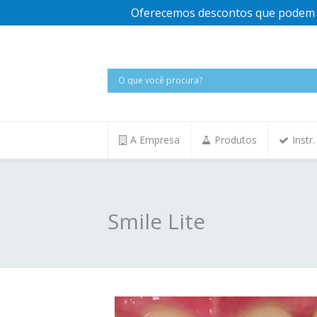
Oferecemos descontos que podem v
A Empresa
Produtos
Instr
Smile Lite