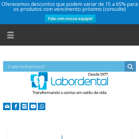
Oferecemos descontos que podem variar de 15 a 65% para
os produtos com vencimento próximo (consulte)
Fale com nossa equipe!