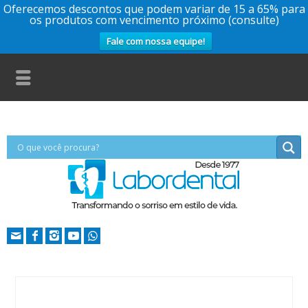
Oferecemos descontos que podem variar de 15 a 65% para
os produtos com vencimento próximo (consulte)
Fale com nossa equipe!