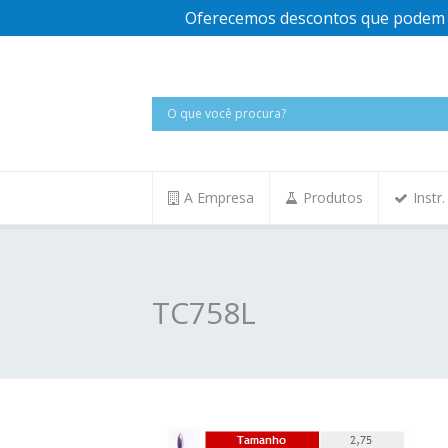
Oferecemos descontos que podem v
A Empresa
Produtos
Instr
TC758L