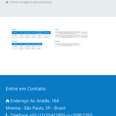
Home
onegloss-apresentação
Entre em Contato
Endereço: Av. Aratãs, 164
Moema - São Paulo, SP - Brasil
Telefone: +55 (11) 5542.5855 ou 5095.5353