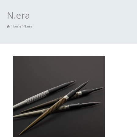
N.era
Home
N.era