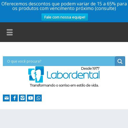
Oferecemos descontos que podem variar de 15 a 65% para
os produtos com vencimento próximo (consulte)
Fale com nossa equipe!