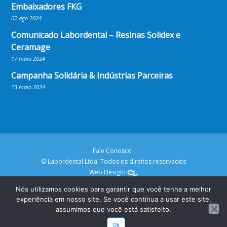
Embaixadores FKG
02 ago 2024
Comunicado Labordental – Resinas Solidex e
Ceramage
17 maio 2024
Campanha Solidária & Indústrias Parceiras
13 maio 2024
Fale Conosco
© Labordental Ltda. Todos os direitos reservados
Web Design:
Nós utilizamos cookies para garantir que você tenha a melhor
experiência em nosso site. Se você continua a usar este site,
assumimos que você está satisfeito.
Ok