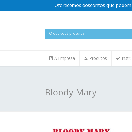
Oferecemos descontos que podem v
A Empresa
Produtos
Instr
Bloody Mary