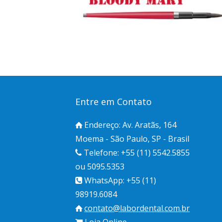
Entre em Contato
Endereço: Av. Aratãs, 164
Moema - São Paulo, SP - Brasil
Telefone: +55 (11) 5542.5855
ou 5095.5353
WhatsApp: +55 (11)
98919.6084
contato@labordental.com.br