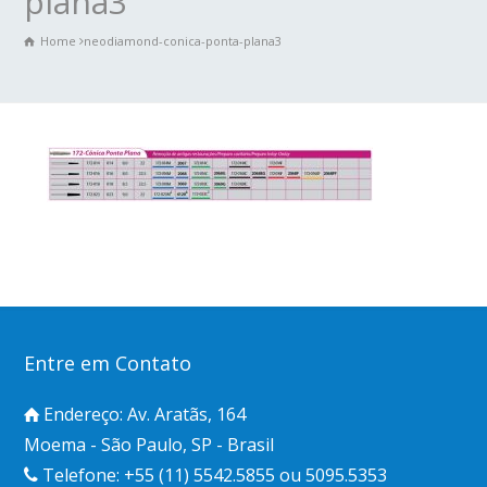
plana3
Home
neodiamond-conica-ponta-plana3
Entre em Contato
Endereço: Av. Aratãs, 164
Moema - São Paulo, SP - Brasil
Telefone: +55 (11) 5542.5855 ou 5095.5353