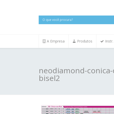
A Empresa
Produtos
Instr
neodiamond-conica-
bisel2