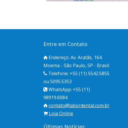
Entre em Contato
Endereço: Av. Aratãs, 164
Moema - São Paulo, SP - Brasil
Telefone: +55 (11) 5542.5855
ou 5095.5353
WhatsApp: +55 (11)
98919.6084
contato@labordental.com.br
Loja Online
Últimas Notícias: