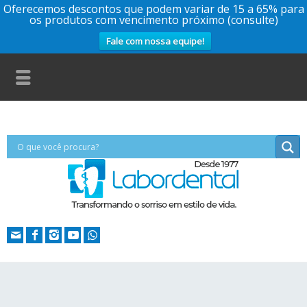
Oferecemos descontos que podem variar de 15 a 65% para
os produtos com vencimento próximo (consulte)
Fale com nossa equipe!