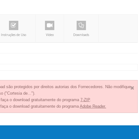
Instruções de Uso
Vídeo
Downloads
ad são protegidos por direitos autorias dos Fornecedores. Não modifique
o ("Cortesia de...").
, faça o download gratuitamente do programa
7-ZIP
.
 faça o download gratuitamente do programa
Adobe Reader.