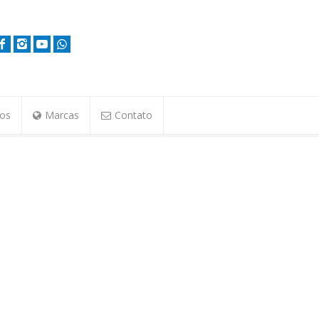
tos
Marcas
Contato