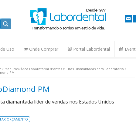
. de Uso
Onde Comprar
Portal Labordental
Even
e
Produtos
Área Laboratorial
Pontas e Tiras Diamantadas para Laboratório
mond PM
oDiamond PM
ta diamantada líder de vendas nos Estados Unidos
ITAR ORÇAMENTO