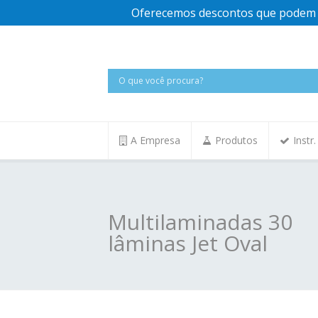
Oferecemos descontos que podem v
A Empresa
Produtos
Instr
Multilaminadas 30
lâminas Jet Oval