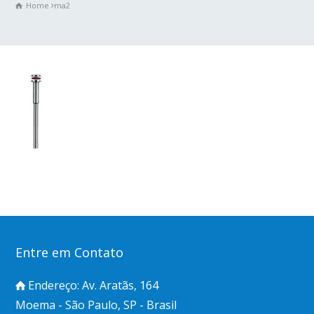
Home
ma2
Entre em Contato
Endereço: Av. Aratãs, 164
Moema - São Paulo, SP - Brasil