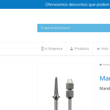
Oferecemos descontos que podem v
A Empresa
Produtos
Instr
Hom
Man
Mandr