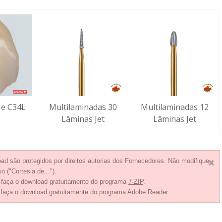
 e C34L
Multilaminadas 30
Multilaminadas 12
Lâminas Jet
Lâminas Jet
ad são protegidos por direitos autorias dos Fornecedores. Não modifique
o ("Cortesia de...").
, faça o download gratuitamente do programa
7-ZIP
.
 faça o download gratuitamente do programa
Adobe Reader.