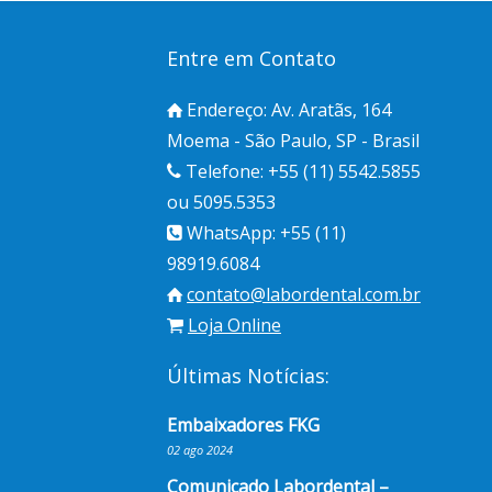
Entre em Contato
Endereço: Av. Aratãs, 164
Moema - São Paulo, SP - Brasil
Telefone: +55 (11) 5542.5855
ou 5095.5353
WhatsApp: +55 (11)
98919.6084
contato@labordental.com.br
Loja Online
Últimas Notícias:
Embaixadores FKG
02 ago 2024
Comunicado Labordental –