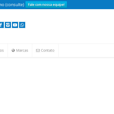
o (consulte)
Fale com nossa equipe!
tos
Marcas
Contato