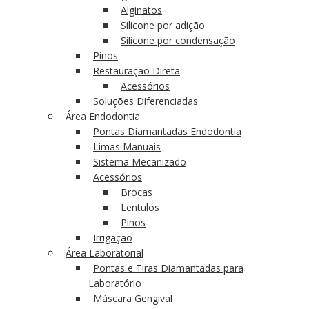
Alginatos
Silicone por adição
Silicone por condensação
Pinos
Restauração Direta
Acessórios
Soluções Diferenciadas
Área Endodontia
Pontas Diamantadas Endodontia
Limas Manuais
Sistema Mecanizado
Acessórios
Brocas
Lentulos
Pinos
Irrigação
Área Laboratorial
Pontas e Tiras Diamantadas para
Laboratório
Máscara Gengival