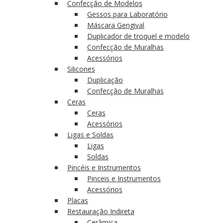
Confecção de Modelos
Gessos para Laboratório
Máscara Gengival
Duplicador de troquel e modelo
Confecção de Muralhas
Acessórios
Silicones
Duplicação
Confecção de Muralhas
Ceras
Ceras
Acessórios
Ligas e Soldas
Ligas
Soldas
Pincéis e Instrumentos
Pinceis e Instrumentos
Acessórios
Placas
Restauração Indireta
Cerâmica