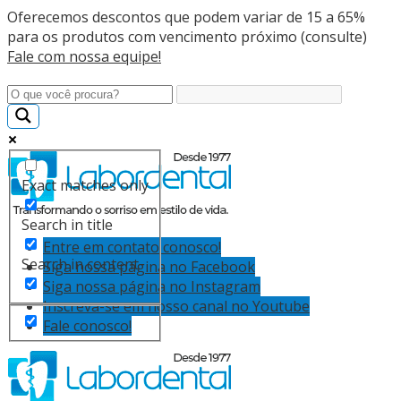
Oferecemos descontos que podem variar de 15 a 65%
para os produtos com vencimento próximo (consulte)
Fale com nossa equipe!
Exact matches only
Search in title
Entre em contato conosco!
Search in content
Siga nossa página no Facebook
Siga nossa página no Instagram
Inscreva-se em nosso canal no Youtube
Fale conosco!