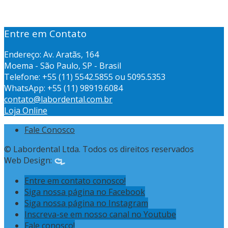
Entre em Contato
Endereço: Av. Aratãs, 164
Moema - São Paulo, SP - Brasil
Telefone: +55 (11) 5542.5855 ou 5095.5353
WhatsApp: +55 (11) 98919.6084
contato@labordental.com.br
Loja Online
Fale Conosco
© Labordental Ltda. Todos os direitos reservados
Web Design:
Entre em contato conosco!
Siga nossa página no Facebook
Siga nossa página no Instagram
Inscreva-se em nosso canal no Youtube
Fale conosco!