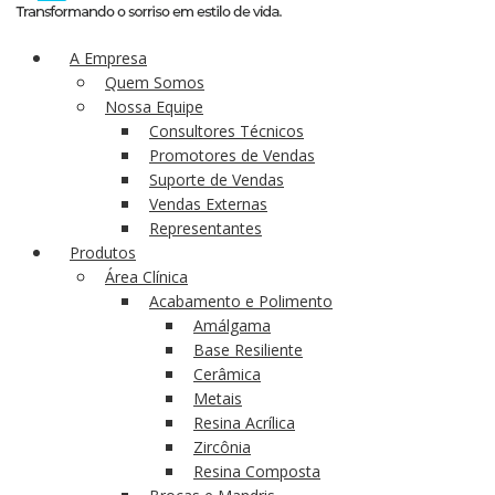
A Empresa
Quem Somos
Nossa Equipe
Consultores Técnicos
Promotores de Vendas
Suporte de Vendas
Vendas Externas
Representantes
Produtos
Área Clínica
Acabamento e Polimento
Amálgama
Base Resiliente
Cerâmica
Metais
Resina Acrílica
Zircônia
Resina Composta