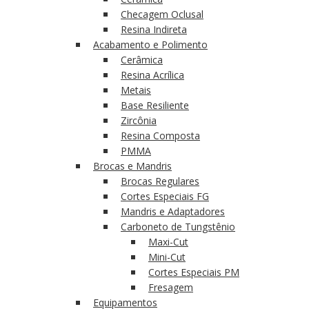
Checagem Oclusal
Resina Indireta
Acabamento e Polimento
Cerâmica
Resina Acrílica
Metais
Base Resiliente
Zircônia
Resina Composta
PMMA
Brocas e Mandris
Brocas Regulares
Cortes Especiais FG
Mandris e Adaptadores
Carboneto de Tungstênio
Maxi-Cut
Mini-Cut
Cortes Especiais PM
Fresagem
Equipamentos