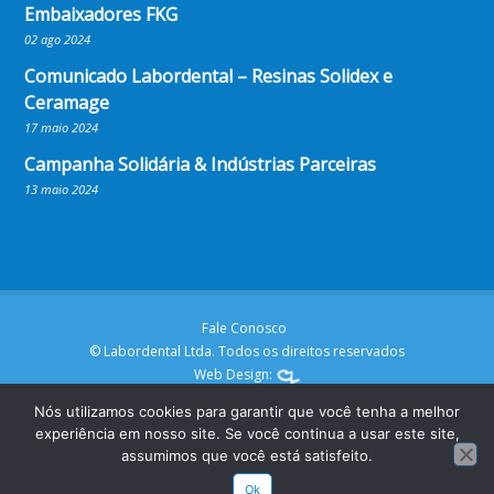
Embaixadores FKG
02 ago 2024
Comunicado Labordental – Resinas Solidex e
Ceramage
17 maio 2024
Campanha Solidária & Indústrias Parceiras
13 maio 2024
Fale Conosco
© Labordental Ltda. Todos os direitos reservados
Web Design:
Nós utilizamos cookies para garantir que você tenha a melhor
experiência em nosso site. Se você continua a usar este site,
assumimos que você está satisfeito.
Ok