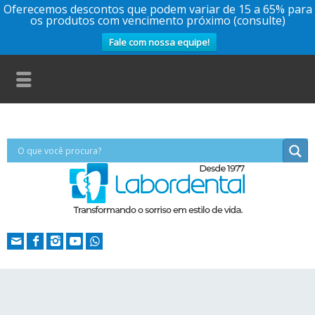
Oferecemos descontos que podem variar de 15 a 65% para
os produtos com vencimento próximo (consulte)
Fale com nossa equipe!