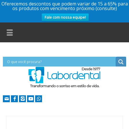
Oferecemos descontos que podem variar de 15 a 65% para
os produtos com vencimento próximo (consulte)
Fale com nossa equipe!