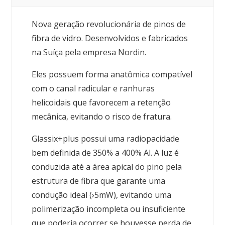
Nova geração revolucionária de pinos de
fibra de vidro. Desenvolvidos e fabricados
na Suíça pela empresa Nordin.
Eles possuem forma anatômica compatível
com o canal radicular e ranhuras
helicoidais que favorecem a retenção
mecânica, evitando o risco de fratura.
Glassix+plus possui uma radiopacidade
bem definida de 350% a 400% Al. A luz é
conduzida até a área apical do pino pela
estrutura de fibra que garante uma
condução ideal (›5mW), evitando uma
polimerização incompleta ou insuficiente
que poderia ocorrer se houvesse perda de