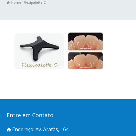
Home
Flexipalette C
Entre em Contato
Endereço: Av. Aratãs, 164