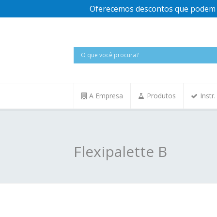
Oferecemos descontos que podem v
A Empresa
Produtos
Instr
Flexipalette B