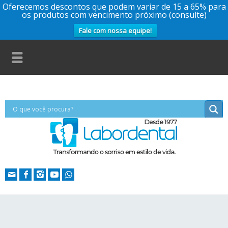
Oferecemos descontos que podem variar de 15 a 65% para
os produtos com vencimento próximo (consulte)
Fale com nossa equipe!