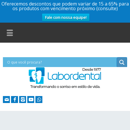
Oferecemos descontos que podem variar de 15 a 65% para
os produtos com vencimento próximo (consulte)
Fale com nossa equipe!