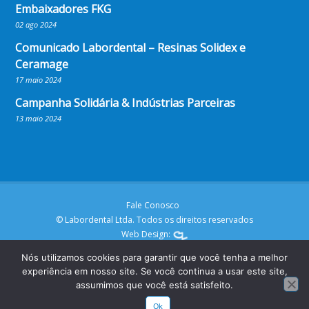
Embaixadores FKG
02 ago 2024
Comunicado Labordental – Resinas Solidex e
Ceramage
17 maio 2024
Campanha Solidária & Indústrias Parceiras
13 maio 2024
Fale Conosco
© Labordental Ltda. Todos os direitos reservados
Web Design:
Nós utilizamos cookies para garantir que você tenha a melhor
experiência em nosso site. Se você continua a usar este site,
assumimos que você está satisfeito.
Ok