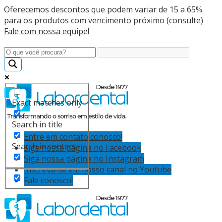
Oferecemos descontos que podem variar de 15 a 65%
para os produtos com vencimento próximo (consulte)
Fale com nossa equipe!
Exact matches only
Search in title
Entre em contato conosco!
Search in content
Siga nossa página no Facebook
Siga nossa página no Instagram
Inscreva-se em nosso canal no Youtube
Fale conosco!