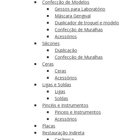
Confecção de Modelos
Gessos para Laboratório
Máscara Gengival
Duplicador de troquel e modelo
Confecção de Muralhas
Acessórios
Silicones
Duplicação
Confecção de Muralhas
Ceras
Ceras
Acessórios
Ligas e Soldas
Ligas
Soldas
Pincéis e Instrumentos
Pinceis e Instrumentos
Acessórios
Placas
Restauração Indireta
Cerâmica