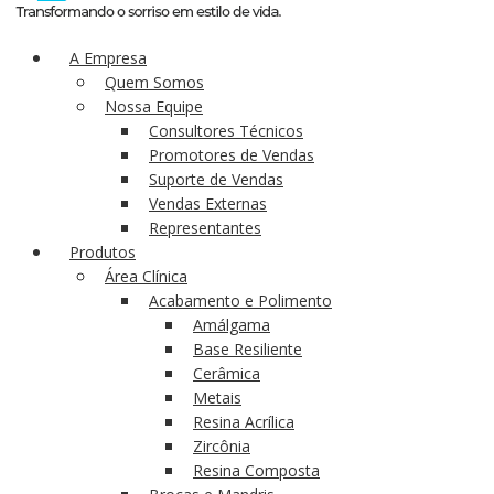
A Empresa
Quem Somos
Nossa Equipe
Consultores Técnicos
Promotores de Vendas
Suporte de Vendas
Vendas Externas
Representantes
Produtos
Área Clínica
Acabamento e Polimento
Amálgama
Base Resiliente
Cerâmica
Metais
Resina Acrílica
Zircônia
Resina Composta