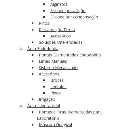
Alginatos
Silicone por adição
Silicone por condensação
Pinos
Restauração Direta
Acessórios
Soluções Diferenciadas
Área Endodontia
Pontas Diamantadas Endodontia
Limas Manuais
Sistema Mecanizado
Acessórios
Brocas
Lentulos
Pinos
Irrigação
Área Laboratorial
Pontas e Tiras Diamantadas para
Laboratório
Máscara Gengival