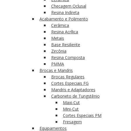
Checagem Oclusal
Resina Indireta
Acabamento e Polimento
Cerâmica
Resina Acrílica
Metais
Base Resiliente
Zircônia
Resina Composta
PMMA
Brocas e Mandris
Brocas Regulares
Cortes Especiais FG
Mandris e Adaptadores
Carboneto de Tungstênio
Maxi-Cut
Mini-Cut
Cortes Especiais PM
Fresagem
Equipamentos