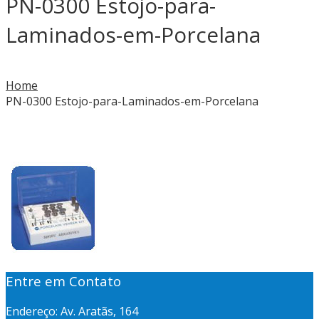
PN-0300 Estojo-para-
Laminados-em-Porcelana
Home
PN-0300 Estojo-para-Laminados-em-Porcelana
Entre em Contato
Endereço: Av. Aratãs, 164