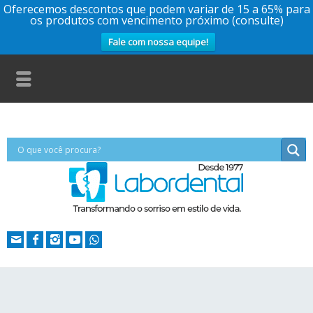
Oferecemos descontos que podem variar de 15 a 65% para
os produtos com vencimento próximo (consulte)
Fale com nossa equipe!