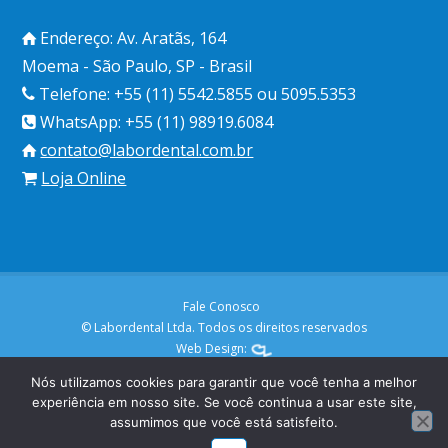
Endereço: Av. Aratãs, 164
Moema - São Paulo, SP - Brasil
Telefone: +55 (11) 5542.5855 ou 5095.5353
WhatsApp: +55 (11) 98919.6084
contato@labordental.com.br
Loja Online
Fale Conosco
© Labordental Ltda. Todos os direitos reservados
Web Design:
Nós utilizamos cookies para garantir que você tenha a melhor
experiência em nosso site. Se você continua a usar este site,
assumimos que você está satisfeito.