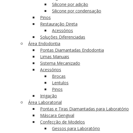
Silicone por adição
Silicone por condensação
Pinos
Restauração Direta
Acessórios
Soluções Diferenciadas
Área Endodontia
Pontas Diamantadas Endodontia
Limas Manuais
Sistema Mecanizado
Acessórios
Brocas
Lentulos
Pinos
Irrigação
Área Laboratorial
Pontas e Tiras Diamantadas para Laboratório
Máscara Gengival
Confecção de Modelos
Gessos para Laboratório