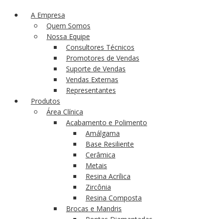
A Empresa
Quem Somos
Nossa Equipe
Consultores Técnicos
Promotores de Vendas
Suporte de Vendas
Vendas Externas
Representantes
Produtos
Área Clínica
Acabamento e Polimento
Amálgama
Base Resiliente
Cerâmica
Metais
Resina Acrílica
Zircônia
Resina Composta
Brocas e Mandris