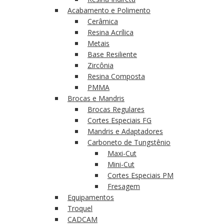
Acabamento e Polimento
Cerâmica
Resina Acrílica
Metais
Base Resiliente
Zircônia
Resina Composta
PMMA
Brocas e Mandris
Brocas Regulares
Cortes Especiais FG
Mandris e Adaptadores
Carboneto de Tungstênio
Maxi-Cut
Mini-Cut
Cortes Especiais PM
Fresagem
Equipamentos
Troquel
CADCAM