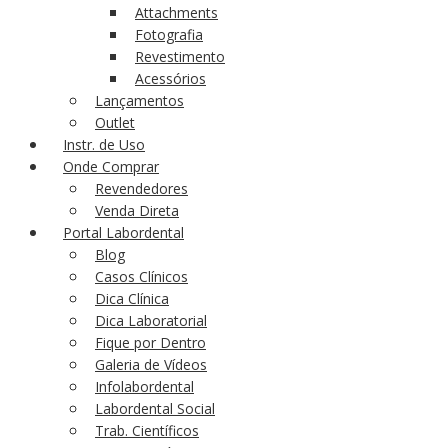
Attachments
Fotografia
Revestimento
Acessórios
Lançamentos
Outlet
Instr. de Uso
Onde Comprar
Revendedores
Venda Direta
Portal Labordental
Blog
Casos Clínicos
Dica Clínica
Dica Laboratorial
Fique por Dentro
Galeria de Vídeos
Infolabordental
Labordental Social
Trab. Científicos