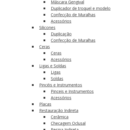
Máscara Gengival
Duplicador de troquel e modelo
Confecção de Muralhas
Acessórios
Silicones
Duplicação
Confecção de Muralhas
Ceras
Ceras
Acessórios
Ligas e Soldas
Ligas
Soldas
Pincéis e Instrumentos
Pinceis e Instrumentos
Acessórios
Placas
Restauração Indireta
Cerâmica
Checagem Oclusal
Resina Indireta