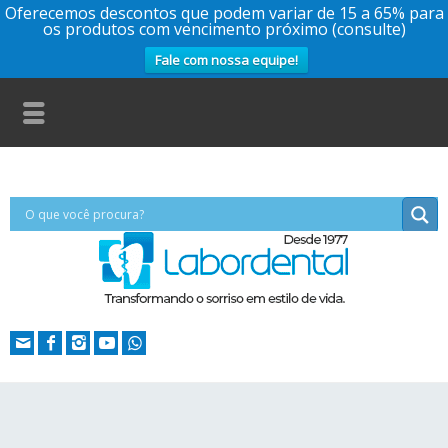
Oferecemos descontos que podem variar de 15 a 65% para
os produtos com vencimento próximo (consulte)
Fale com nossa equipe!