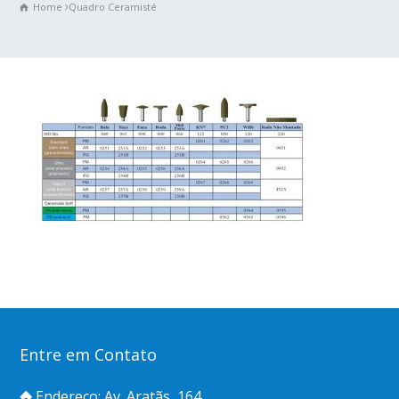
Home
Quadro Ceramisté
Entre em Contato
Endereço: Av. Aratãs, 164