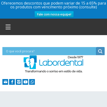
Oferecemos descontos que podem variar de 15 a 65% para
os produtos com vencimento próximo (consulte)
Fale com nossa equipe!