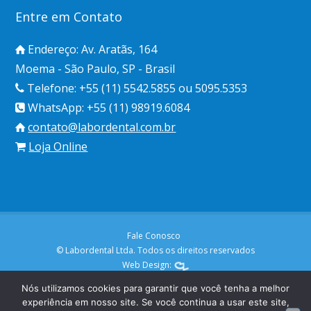
Entre em Contato
Endereço: Av. Aratãs, 164
Moema - São Paulo, SP - Brasil
Telefone: +55 (11) 5542.5855 ou 5095.5353
WhatsApp: +55 (11) 98919.6084
contato@labordental.com.br
Loja Online
Fale Conosco
© Labordental Ltda. Todos os direitos reservados
Web Design:
Nós utilizamos cookies para garantir que você tenha a melhor
experiência em nosso site. Se você continua a usar este site,