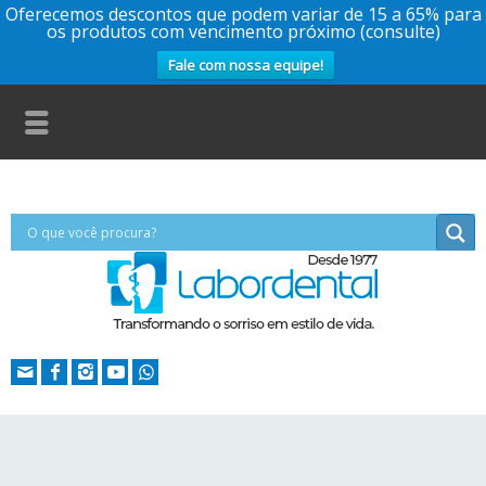
Oferecemos descontos que podem variar de 15 a 65% para
os produtos com vencimento próximo (consulte)
Fale com nossa equipe!