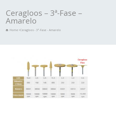
Ceragloos – 3ª-Fase –
Amarelo
Home
Ceragloos - 3ª-Fase - Amarelo