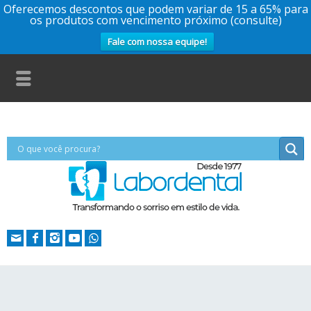
Oferecemos descontos que podem variar de 15 a 65% para
os produtos com vencimento próximo (consulte)
Fale com nossa equipe!