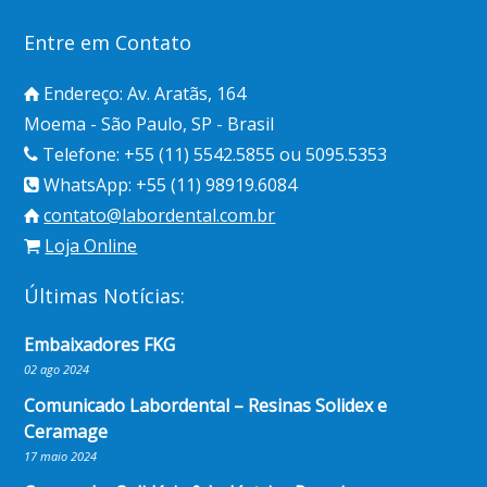
Entre em Contato
Endereço: Av. Aratãs, 164
Moema - São Paulo, SP - Brasil
Telefone: +55 (11) 5542.5855 ou 5095.5353
WhatsApp: +55 (11) 98919.6084
contato@labordental.com.br
Loja Online
Últimas Notícias:
Embaixadores FKG
02 ago 2024
Comunicado Labordental – Resinas Solidex e
Ceramage
17 maio 2024