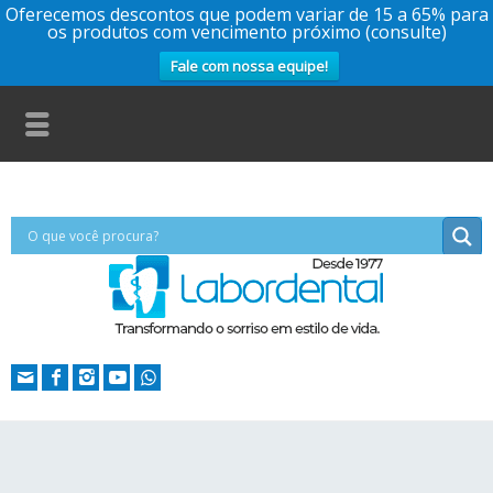
Oferecemos descontos que podem variar de 15 a 65% para
os produtos com vencimento próximo (consulte)
Fale com nossa equipe!