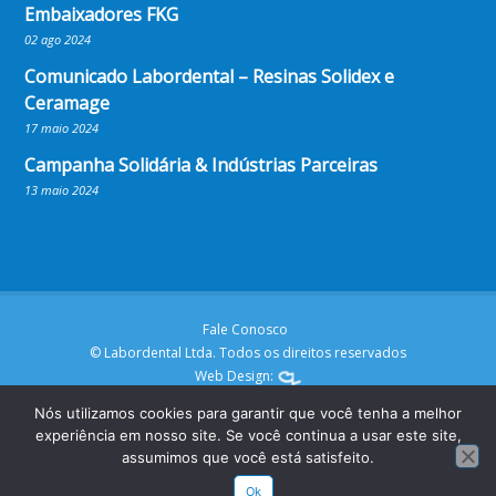
Embaixadores FKG
02 ago 2024
Comunicado Labordental – Resinas Solidex e
Ceramage
17 maio 2024
Campanha Solidária & Indústrias Parceiras
13 maio 2024
Fale Conosco
© Labordental Ltda. Todos os direitos reservados
Web Design:
Nós utilizamos cookies para garantir que você tenha a melhor
experiência em nosso site. Se você continua a usar este site,
assumimos que você está satisfeito.
Ok