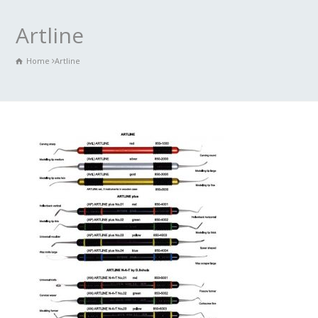
Artline
Home
Artline