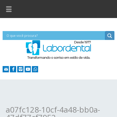
a07fc128-10cf-4a48-bb0a-