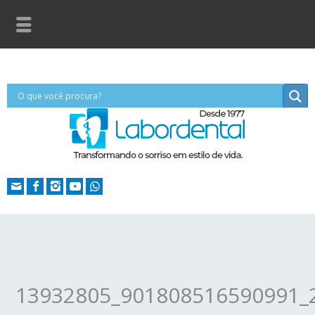
13932805_901808516590991_