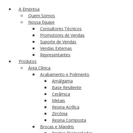
A Empresa
Quem Somos
Nossa Equipe
Consultores Técnicos
Promotores de Vendas
Suporte de Vendas
Vendas Externas
Representantes
Produtos
Área Clínica
Acabamento e Polimento
Amálgama
Base Resiliente
Cerâmica
Metais
Resina Acrílica
Zircônia
Resina Composta
Brocas e Mandris