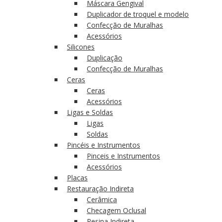
Máscara Gengival
Duplicador de troquel e modelo
Confecção de Muralhas
Acessórios
Silicones
Duplicação
Confecção de Muralhas
Ceras
Ceras
Acessórios
Ligas e Soldas
Ligas
Soldas
Pincéis e Instrumentos
Pinceis e Instrumentos
Acessórios
Placas
Restauração Indireta
Cerâmica
Checagem Oclusal
Resina Indireta