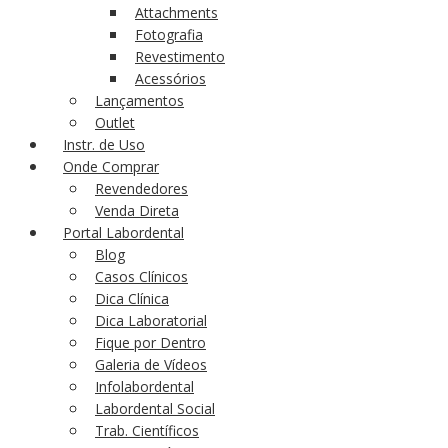
Attachments
Fotografia
Revestimento
Acessórios
Lançamentos
Outlet
Instr. de Uso
Onde Comprar
Revendedores
Venda Direta
Portal Labordental
Blog
Casos Clínicos
Dica Clínica
Dica Laboratorial
Fique por Dentro
Galeria de Vídeos
Infolabordental
Labordental Social
Trab. Científicos