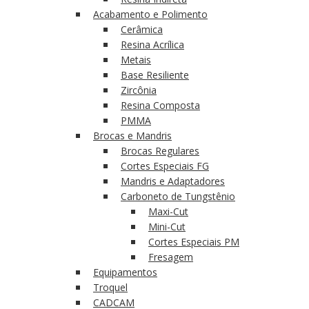
Acabamento e Polimento
Cerâmica
Resina Acrílica
Metais
Base Resiliente
Zircônia
Resina Composta
PMMA
Brocas e Mandris
Brocas Regulares
Cortes Especiais FG
Mandris e Adaptadores
Carboneto de Tungstênio
Maxi-Cut
Mini-Cut
Cortes Especiais PM
Fresagem
Equipamentos
Troquel
CADCAM