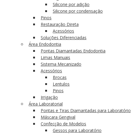
Silicone por adição
Silicone por condensação
Pinos
Restauração Direta
Acessórios
Soluções Diferenciadas
Área Endodontia
Pontas Diamantadas Endodontia
Limas Manuais
Sistema Mecanizado
Acessórios
Brocas
Lentulos
Pinos
Irrigação
Área Laboratorial
Pontas e Tiras Diamantadas para Laboratório
Máscara Gengival
Confecção de Modelos
Gessos para Laboratório