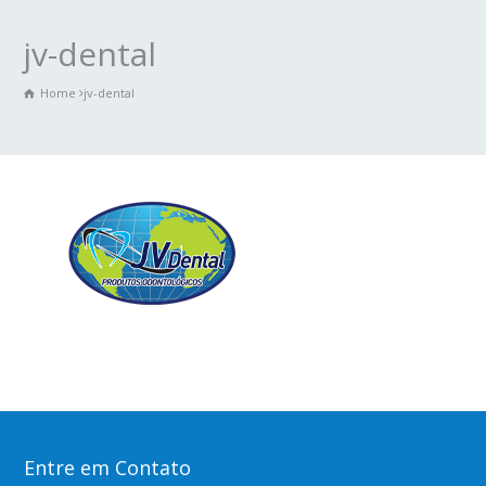
jv-dental
Home
jv-dental
Entre em Contato