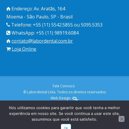
Endereço: Av. Aratãs, 164
Moema - São Paulo, SP - Brasil
Telefone: +55 (11) 5542.5855 ou 5095.5353
WhatsApp: +55 (11) 98919.6084
contato@labordental.com.br
Loja Online
Fale Conosco
© Labordental Ltda. Todos os direitos reservados
Web Design:
Nós utilizamos cookies para garantir que você tenha a melhor
experiência em nosso site. Se você continua a usar este site,
assumimos que você está satisfeito.
Ok