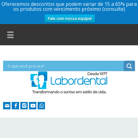
Oferecemos descontos que podem variar de 15 a 65% para
os produtos com vencimento próximo (consulte)
Fale com nossa equipe!