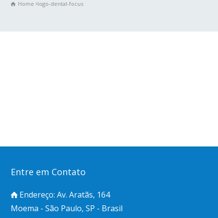
Home
logo-dental-focus
Entre em Contato
Endereço: Av. Aratãs, 164
Moema - São Paulo, SP - Brasil